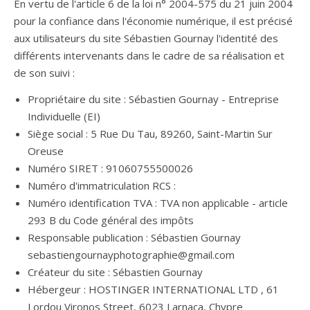
En vertu de l'article 6 de la loi n° 2004-575 du 21 juin 2004
pour la confiance dans l'économie numérique, il est précisé
aux utilisateurs du site Sébastien Gournay l'identité des
différents intervenants dans le cadre de sa réalisation et
de son suivi :
Propriétaire du site : Sébastien Gournay - Entreprise
Individuelle (EI)
Siège social : 5 Rue Du Tau, 89260, Saint-Martin Sur
Oreuse
Numéro SIRET : 91060755500026
Numéro d'immatriculation RCS :
Numéro identification TVA : TVA non applicable - article
293 B du Code général des impôts
Responsable publication : Sébastien Gournay
sebastiengournayphotographie@gmail.com
Créateur du site : Sébastien Gournay
Hébergeur : HOSTINGER INTERNATIONAL LTD , 61
Lordou Vironos Street, 6023 Larnaca, Chypre