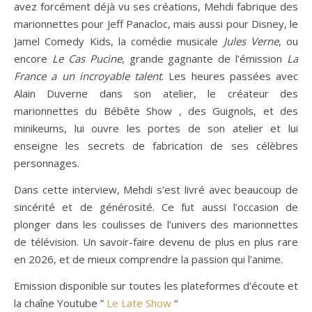
avez forcément déjà vu ses créations, Mehdi fabrique des
marionnettes pour Jeff Panacloc, mais aussi pour Disney, le
Jamel Comedy Kids, la comédie musicale
Jules Verne
, ou
encore
Le Cas Pucine
, grande gagnante de l’émission
La
France a un incroyable talent
. Les heures passées avec
Alain Duverne dans son atelier, le créateur des
marionnettes du Bébête Show , des Guignols, et des
minikeums, lui ouvre les portes de son atelier et lui
enseigne les secrets de fabrication de ses célèbres
personnages.
Dans cette interview, Mehdi s’est livré avec beaucoup de
sincérité et de générosité. Ce fut aussi l’occasion de
plonger dans les coulisses de l’univers des marionnettes
de télévision. Un savoir-faire devenu de plus en plus rare
en 2026, et de mieux comprendre la passion qui l’anime.
Emission disponible sur toutes les plateformes d’écoute et
la chaîne Youtube ”
Le Late Show
“