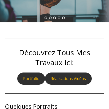
Découvrez Tous Mes
Travaux Ici:
Portfolio
Réalisations Vidéos
Quelques Portraits