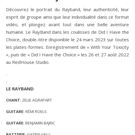
Découvrez le portrait du Rayband, leur authenticité, leur
esprit de groupe ainsi que leur individualité dans ce format
vidéo, et plongez avant tout dans une belle aventure
humaine. Le RayBand dans les coulisses de Did I Have the
Choice, double-titre disponible le 24 mars 2023 sur toutes
les plates-formes. Enregistrement de « With Your Toxicity
», puis de « Did I Have the Choice » les 26 et 27 août 2022
au RedHouse Studio.
.
.
LE RAYBAND
CHANT:
ZELIE AGRAPART
GUITARE:
RÉMI ROELS
GUITARE:
BENJAMIN BAJRIC
BATTERIE:
GATIEN VALLI